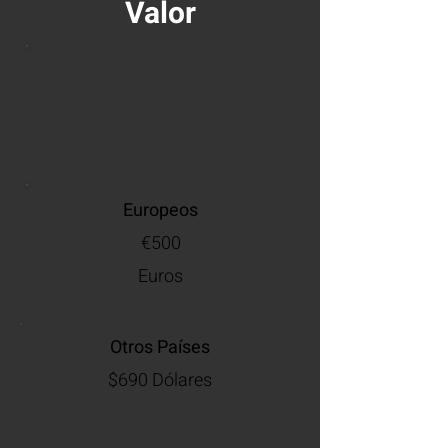
Valor
Colombianos
$1.780.000 Pesos
Colombianos
Europeos
€500
Euros
Otros Países
$690 Dólares