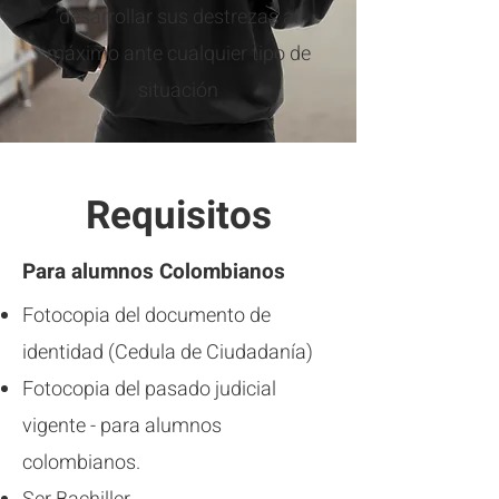
desarrollar sus destrezas al
máximo ante cualquier tipo de
situación
Requisitos
Para alumnos Colombianos
Fotocopia del documento de
identidad (Cedula de Ciudadanía)
Fotocopia del pasado judicial
vigente - para alumnos
colombianos.