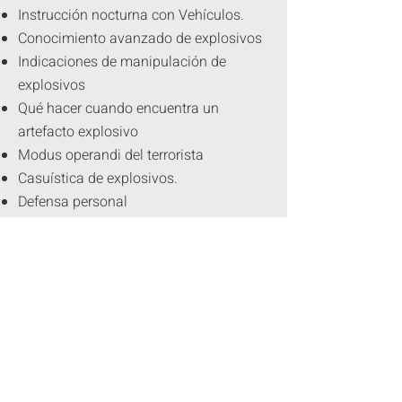
Instrucción nocturna con Vehículos.
Conocimiento avanzado de explosivos
Indicaciones de manipulación de
explosivos
Qué hacer cuando encuentra un
artefacto explosivo
Modus operandi del terrorista
Casuística de explosivos.
Defensa personal
Relaciones con las autoridades
04
Cuarto Día
Manejo Defensivo y Evasivo en