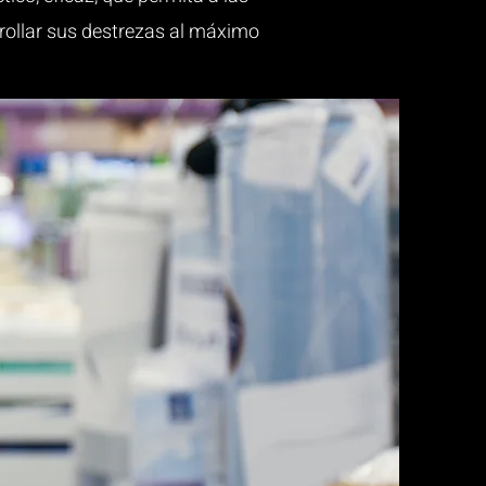
rollar sus destrezas al máximo