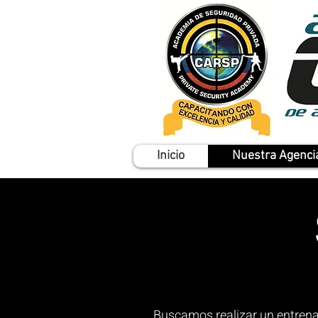
Inicio
Nuestra Agenci
Buscamos realizar un entrenam