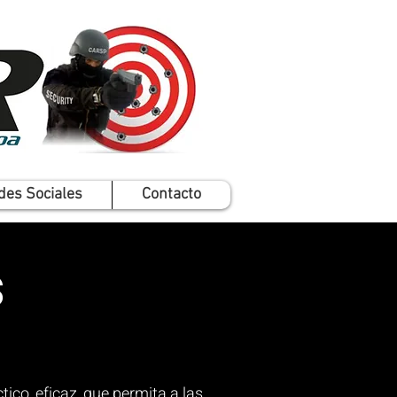
des Sociales
Contacto
s
co, eficaz, que permita a las