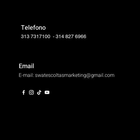
Telefono
313 7317100 - 314 827 6966
Email
E-mail:
swatescoltasmarketing@gmail.com