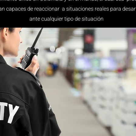
an capaces de reaccionar a situaciones reales para desar
ante cualquier tipo de situación