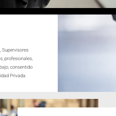
, Supervisores
, profesionales,
bajo, consentido
ridad Privada.