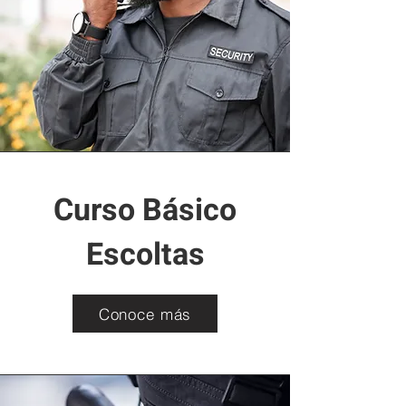
Curso Básico
Escoltas
Conoce más