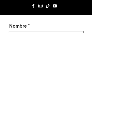
Nombre
Apellido
Celular
País